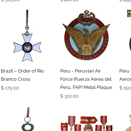
תצוגה מהירה
תצוגה מהירה
Brazil – Order of Rio
Peru - Peruvian Air
Peru 
Branco Cross
Force (Fuerza Aérea del
Aeron
Perú, FAP) Metal Plaque
ר
מחיר
מחיר