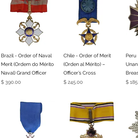
תצוגה מהירה
תצוגה מהירה
Brazil - Order of Naval
Chile - Order of Merit
Peru 
Merit (Ordem do Mérito
(Orden al Mérito) –
Unan
Naval) Grand Officer
Officer’s Cross
Breas
ר
מחיר
מחיר