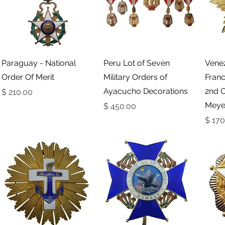
תצוגה מהירה
תצוגה מהירה
Paraguay - National
Peru Lot of Seven
Venez
Order Of Merit
Military Orders of
Franc
Ayacucho Decorations
2nd C
מחיר
Meye
מחיר
ר