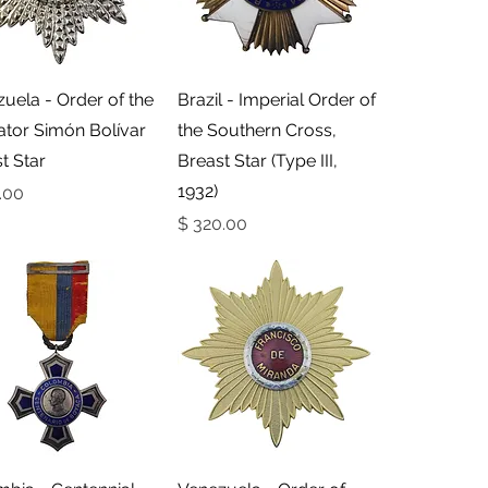
תצוגה מהירה
תצוגה מהירה
uela - Order of the
Brazil - Imperial Order of
ator Simón Bolívar
the Southern Cross,
t Star
Breast Star (Type III,
1932)
מחי
מחיר
תצוגה מהירה
תצוגה מהירה