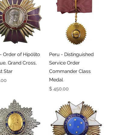
תצוגה מהירה
תצוגה מהירה
- Order of Hipólito
Peru - Distinguished
ue, Grand Cross,
Service Order
t Star
Commander Class
Medal
מחי
מחיר