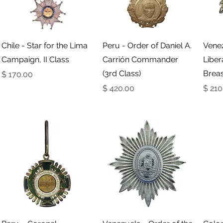
תצוגה מהירה
תצוגה מהירה
Chile - Star for the Lima
Peru - Order of Daniel A.
Venez
Campaign, II Class
Carrión Commander
Liber
(3rd Class)
Breas
מחיר
ר
מחיר
תצוגה מהירה
תצוגה מהירה