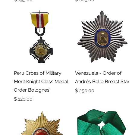
תצוגה מהירה
תצוגה מהירה
Peru Cross of Military
Venezuela - Order of
Merit Knight Class Medal
Andrés Bello Breast Star
Order Bolognesi
מחיר
מחיר