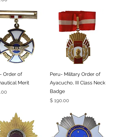
תצוגה מהירה
תצוגה מהירה
- Order of
Peru- Military Order of
autical Merit
Ayacucho, III Class Neck
Badge
מחי
מחיר