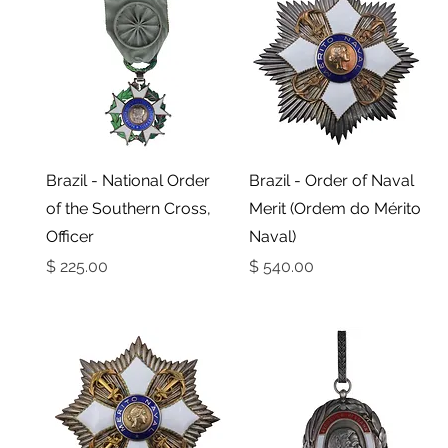
תצוגה מהירה
תצוגה מהירה
Brazil - National Order
Brazil - Order of Naval
of the Southern Cross,
Merit (Ordem do Mérito
Officer
Naval)
מחיר
מחיר