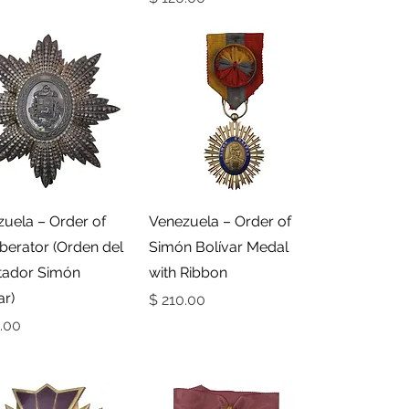
תצוגה מהירה
תצוגה מהירה
uela – Order of
Venezuela – Order of
iberator (Orden del
Simón Bolívar Medal
rtador Simón
with Ribbon
ar)
מחיר
מחי