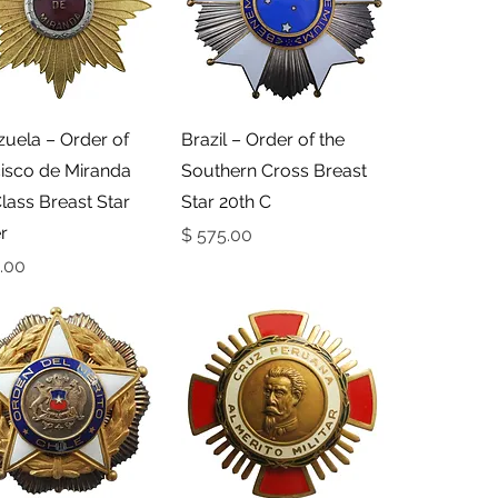
תצוגה מהירה
תצוגה מהירה
uela – Order of
Brazil – Order of the
isco de Miranda
Southern Cross Breast
lass Breast Star
Star 20th C
r
מחיר
מחי